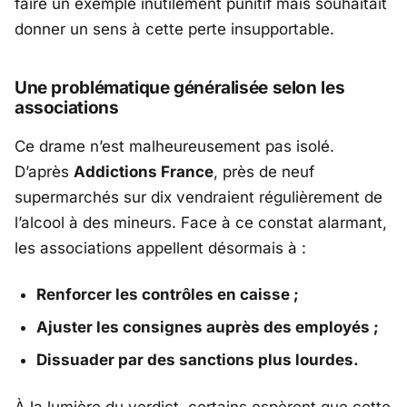
faire un exemple inutilement punitif mais souhaitait
donner un sens à cette perte insupportable.
Une problématique généralisée selon les
associations
Ce drame n’est malheureusement pas isolé.
D’après
Addictions France
, près de neuf
supermarchés sur dix vendraient régulièrement de
l’alcool à des mineurs. Face à ce constat alarmant,
les associations appellent désormais à :
Renforcer les contrôles en caisse ;
Ajuster les consignes auprès des employés ;
Dissuader par des sanctions plus lourdes.
À la lumière du verdict, certains espèrent que cette