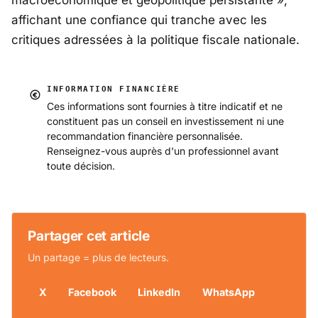
macroéconomique et géopolitique persistante
»,
affichant une confiance qui tranche avec les
critiques adressées à la politique fiscale nationale.
INFORMATION FINANCIÈRE
Ces informations sont fournies à titre indicatif et ne
constituent pas un conseil en investissement ni une
recommandation financière personnalisée.
Renseignez-vous auprès d'un professionnel avant
toute décision.
Partager cet article
Un partage = plus de lecteurs.
X
Facebook
LinkedIn
WhatsApp