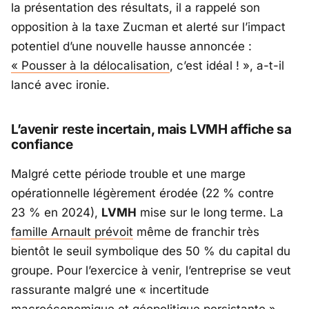
la présentation des résultats, il a rappelé son
opposition à la taxe Zucman et alerté sur l’impact
potentiel d’une nouvelle hausse annoncée :
«
Pousser à la délocalisation
, c’est idéal !
», a-t-il
lancé avec ironie.
L’avenir reste incertain, mais LVMH affiche sa
confiance
Malgré cette période trouble et une marge
opérationnelle légèrement érodée (22 % contre
23 % en 2024),
LVMH
mise sur le long terme. La
famille Arnault prévoit
même de franchir très
bientôt le seuil symbolique des 50 % du capital du
groupe. Pour l’exercice à venir, l’entreprise se veut
rassurante malgré une «
incertitude