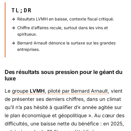
TL;DR
Résultats LVMH en baisse, contexte fiscal critiqué.
Chiffre d’affaires recule, surtout dans les vins et
spiritueux.
Bernard Arnault dénonce la surtaxe sur les grandes
entreprises.
Des résultats sous pression pour le géant du
luxe
Le
groupe
LVMH
,
piloté par Bernard Arnault
, vient
de présenter ses derniers chiffres, dans un climat
qu’il n’a pas hésité à qualifier d’«
année agitée sur
le plan économique et géopolitique
». Au cœur des
difficultés, une baisse nette du bénéfice : en 2025,