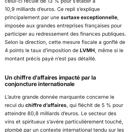
celui-ci recule de 13 % pour s’établir à
10,9 milliards d’euros. Ce repli s’explique
principalement par une
surtaxe exceptionnelle
,
imposée aux grandes entreprises françaises pour
participer au redressement des finances publiques.
Selon la direction, cette mesure fiscale a gonflé de
4 points le taux d’imposition de
LVMH
, même si le
montant précis payé n’est pas détaillé.
Un chiffre d’affaires impacté par la
conjoncture internationale
L’autre grande donnée marquante concerne le
recul du
chiffre d’affaires
, qui fléchit de 5 % pour
atteindre 80,8 milliards d’euros. Le secteur des
vins et spiritueux s’avère particulièrement touché,
plombé par un contexte international tendu sur les