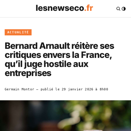
ACTUALITÉ
Bernard Arnault réitère ses
critiques envers la France,
qu’il juge hostile aux
entreprises
Germain Montor
— publié le
29 janvier 2026 à 8h00