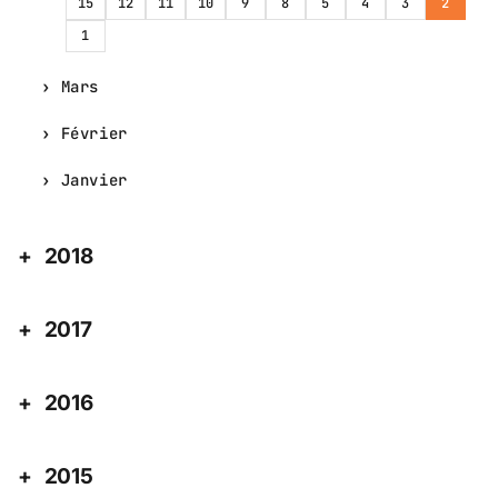
15
12
11
10
9
8
5
4
3
2
1
Mars
Février
Janvier
2018
2017
2016
2015