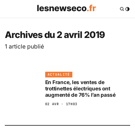
Les News Eco .fr — 
Archives du 2 avril 2019
1 article publié
ACTUALITÉ
En France, les ventes de
trottinettes électriques ont
augmenté de 76% l’an passé
02 AVR · 17H03