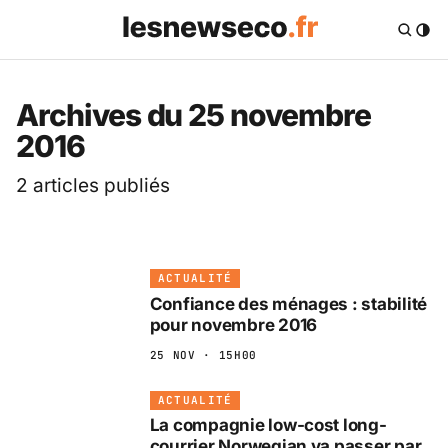
Les News Eco .fr — 
Archives du 25 novembre
2016
2 articles publiés
ACTUALITÉ
Confiance des ménages : stabilité
pour novembre 2016
25 NOV · 15H00
ACTUALITÉ
La compagnie low-cost long-
courrier Norwegian va passer par