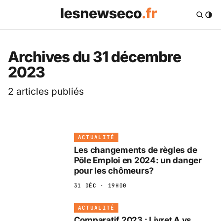
Les News Eco .fr — 
Archives du 31 décembre
2023
2 articles publiés
ACTUALITÉ
Les changements de règles de
Pôle Emploi en 2024: un danger
pour les chômeurs?
31 DÉC · 19H00
ACTUALITÉ
Comparatif 2023 : Livret A vs