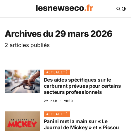
Les News Eco .fr — 
Archives du 29 mars 2026
2 articles publiés
ACTUALITÉ
Des aides spécifiques sur le
carburant prévues pour certains
secteurs professionnels
29 MAR · 9H00
ACTUALITÉ
Panini met la main sur « Le
Journal de Mickey » et « Picsou