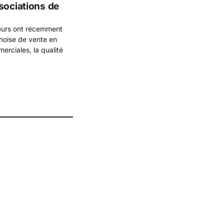
sociations de
eurs ont récemment
inoise de vente en
erciales, la qualité