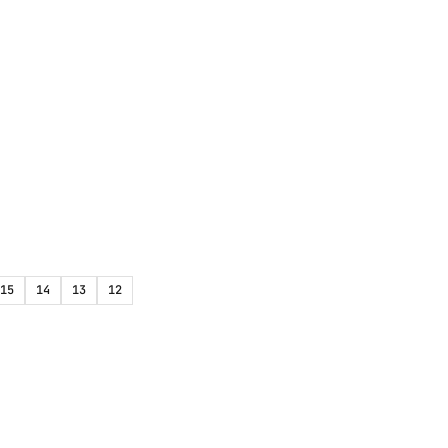
15
14
13
12