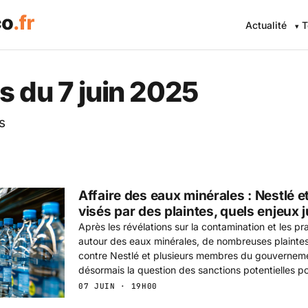
Actualité
T
 Eco .fr — L'information éc
s du 7 juin 2025
s
Affaire des eaux minérales : Nestlé e
visés par des plaintes, quels enjeux j
Après les révélations sur la contamination et les p
autour des eaux minérales, de nombreuses plaintes
contre Nestlé et plusieurs membres du gouvernemen
désormais la question des sanctions potentielles po
07 JUIN · 19H00