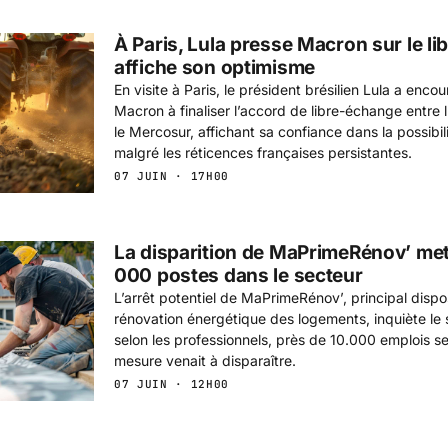
À Paris, Lula presse Macron sur le l
affiche son optimisme
En visite à Paris, le président brésilien Lula a en
Macron à finaliser l’accord de libre-échange entre
le Mercosur, affichant sa confiance dans la possibi
malgré les réticences françaises persistantes.
07 JUIN · 17H00
La disparition de MaPrimeRénov’ mettr
000 postes dans le secteur
L’arrêt potentiel de MaPrimeRénov’, principal disposi
rénovation énergétique des logements, inquiète le 
selon les professionnels, près de 10.000 emplois ser
mesure venait à disparaître.
07 JUIN · 12H00