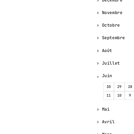
Novembre
Octobre
Septembre
Août
Juillet
Juin
30
29
28
11
10
9
Mai
Avril