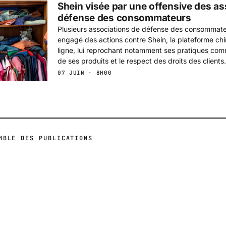
Shein visée par une offensive des as
défense des consommateurs
Plusieurs associations de défense des consommat
engagé des actions contre Shein, la plateforme ch
ligne, lui reprochant notamment ses pratiques comm
de ses produits et le respect des droits des clients.
07 JUIN · 8H00
MBLE DES PUBLICATIONS