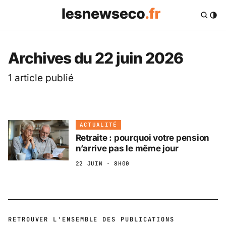
Les News Eco .fr — 
Archives du 22 juin 2026
1 article publié
ACTUALITÉ
Retraite : pourquoi votre pension
n’arrive pas le même jour
22 JUIN · 8H00
RETROUVER L'ENSEMBLE DES PUBLICATIONS