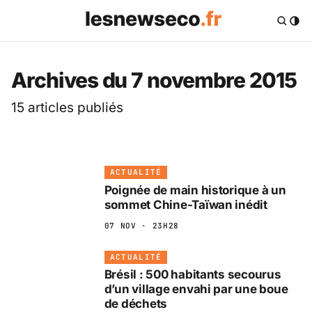
Les News Eco .fr — 
Archives du 7 novembre 2015
15 articles publiés
ACTUALITÉ
Poignée de main historique à un
sommet Chine-Taïwan inédit
07 NOV · 23H28
ACTUALITÉ
Brésil : 500 habitants secourus
d’un village envahi par une boue
de déchets