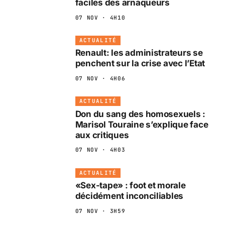
faciles des arnaqueurs
07 NOV · 4H10
ACTUALITÉ
Renault: les administrateurs se
penchent sur la crise avec l’Etat
07 NOV · 4H06
ACTUALITÉ
Don du sang des homosexuels :
Marisol Touraine s’explique face
aux critiques
07 NOV · 4H03
ACTUALITÉ
«Sex-tape» : foot et morale
décidément inconciliables
07 NOV · 3H59