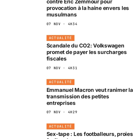
contre Eric Zemmour pour
provocation à la haine envers les
musulmans
07 NOV · 4H34
ACTUALITÉ
Scandale du CO2: Volkswagen
promet de payer les surcharges
fiscales
07 NOV · 4H31
ACTUALITÉ
Emmanuel Macron veut ranimer la
transmission des petites
entreprises
07 NOV · 4H29
ACTUALITÉ
Sex-tape : Les footballeurs, proies