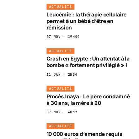
ACTUALITÉ
Leucémie : la thérapie cellulaire
permet à un bébé d’être en
rémission
07 NOV · 19H44
ACTUALITÉ
Crash en Egypte : Un attentat à la
bombe « fortement privilégié » !
11 JAN · 2H54
ACTUALITÉ
Procès Inaya : Le père condamné
à 30 ans, la mère à 20
07 NOV · 4H37
ACTUALITÉ
10 000 euros d’amende requis