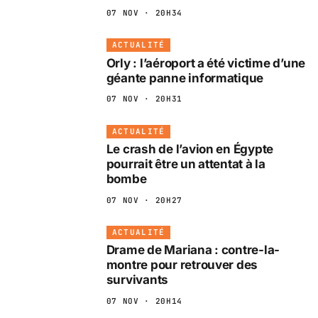
07 NOV · 20H34
ACTUALITÉ
Orly : l’aéroport a été victime d’une
géante panne informatique
07 NOV · 20H31
ACTUALITÉ
Le crash de l’avion en Égypte
pourrait être un attentat à la
bombe
07 NOV · 20H27
ACTUALITÉ
Drame de Mariana : contre-la-
montre pour retrouver des
survivants
07 NOV · 20H14