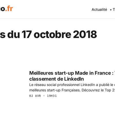
Actualité
T
 Eco .fr — L'information éc
s du 17 octobre 2018
Meilleures start-up Made in France : 
classement de LinkedIn
Le réseau social professionnel LinkedIn a publié l
meilleures start-up Françaises. Découvrez le Top 2
02 AVR · 19H31