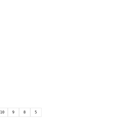
10
9
8
5