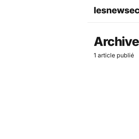
Les News
Archive
1 article publié
TECH