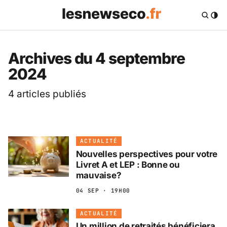
Les News Eco .fr — 
Archives du 4 septembre
2024
4 articles publiés
ACTUALITÉ
Nouvelles perspectives pour votre
Livret A et LEP : Bonne ou
mauvaise?
04 SEP · 19H00
ACTUALITÉ
Un million de retraités bénéficiera