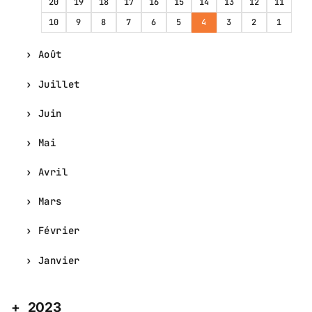
20
19
18
17
16
15
14
13
12
11
10
9
8
7
6
5
4
3
2
1
Août
Juillet
Juin
Mai
Avril
Mars
Février
Janvier
2023