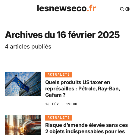
Les News Eco .fr — 
Archives du 16 février 2025
4 articles publiés
ACTUALITÉ
Quels produits US taxer en
représailles : Pétrole, Ray-Ban,
Gafam ?
16 FÉV · 19H00
ACTUALITÉ
Risque d’amende élevée sans ces
2 objets indispensables pour les