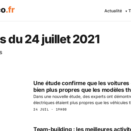
Actualité
T
 Eco .fr — L'information éc
 du 24 juillet 2021
s
Une étude confirme que les voitures 
bien plus propres que les modèles t
Dans une nouvelle étude, des experts ont démontré
électriques étaient plus propres que les véhicules 
24 JUIL · 19H00
Team-building : les meilleures activit