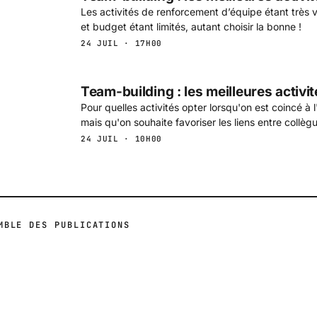
Les activités de renforcement d’équipe étant très 
et budget étant limités, autant choisir la bonne !
24 JUIL · 17H00
Team-building : les meilleures activit
Pour quelles activités opter lorsqu'on est coincé à 
mais qu'on souhaite favoriser les liens entre collèg
24 JUIL · 10H00
MBLE DES PUBLICATIONS