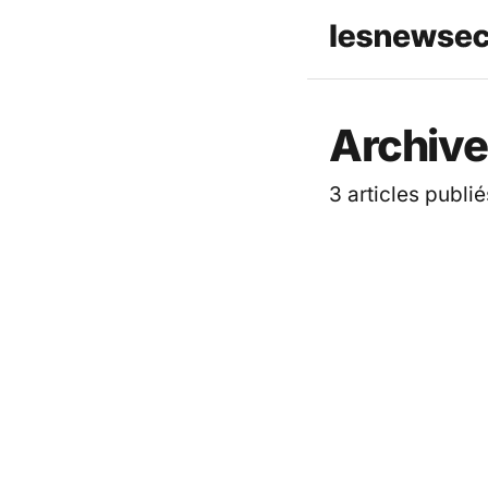
Les News
Archives
3 articles publié
TECH