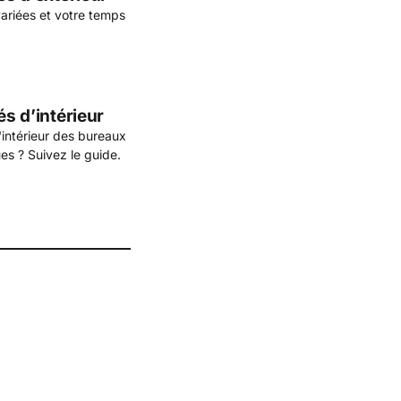
variées et votre temps
és d’intérieur
l'intérieur des bureaux
ues ? Suivez le guide.