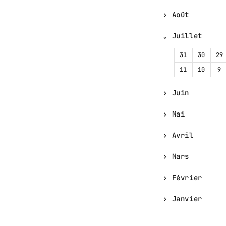
Août
Juillet
31
30
29
11
10
9
Juin
Mai
Avril
Mars
Février
Janvier