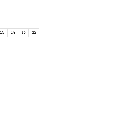
15
14
13
12