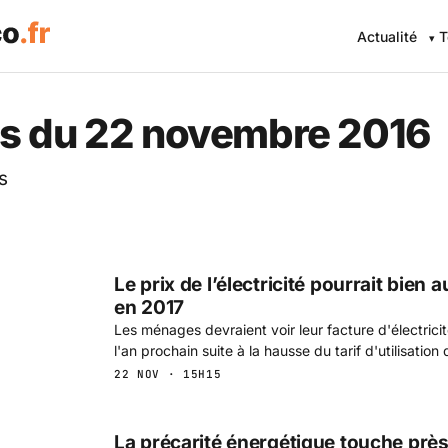
Actualité
T
 Eco .fr — L'information éc
s du 22 novembre 2016
s
Le prix de l’électricité pourrait bie
en 2017
Les ménages devraient voir leur facture d'électri
l'an prochain suite à la hausse du tarif d'utilisation
22 NOV · 15H15
La précarité énergétique touche près