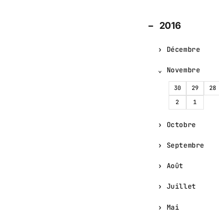
2016
Décembre
Novembre
30
29
28
2
1
Octobre
Septembre
Août
Juillet
Mai