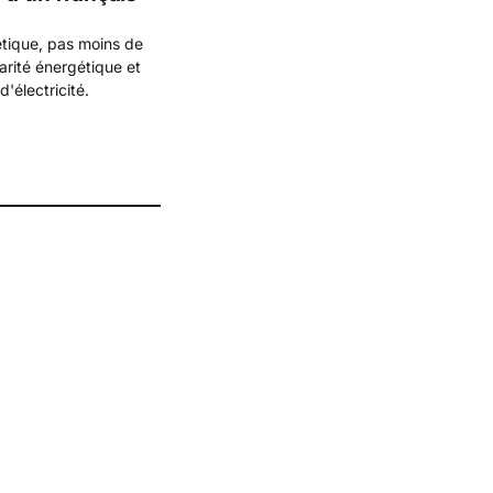
étique, pas moins de
carité énergétique et
d'électricité.