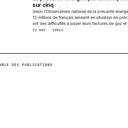
sur cinq
Selon l'Observatoire national de la précarité énerg
12 millions de français seraient en situation de pré
ont des difficultés à payer leurs factures de gaz et 
22 NOV · 10H44
MBLE DES PUBLICATIONS