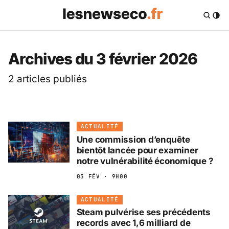
Les News Eco .fr — 
Archives du 3 février 2026
2 articles publiés
ACTUALITÉ
Une commission d’enquête
bientôt lancée pour examiner
notre vulnérabilité économique ?
03 FÉV · 9H00
ACTUALITÉ
Steam pulvérise ses précédents
records avec 1,6 milliard de