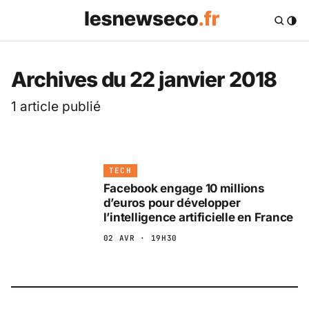
Les News Eco .fr — 
Archives du 22 janvier 2018
1 article publié
TECH
Facebook engage 10 millions
d’euros pour développer
l’intelligence artificielle en France
02 AVR · 19H30