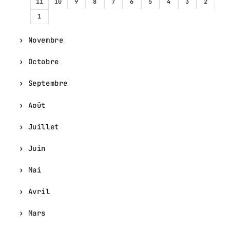
11
10
9
8
7
6
5
4
3
2
1
Novembre
Octobre
Septembre
Août
Juillet
Juin
Mai
Avril
Mars