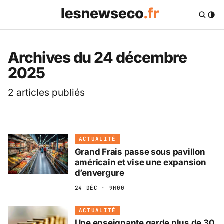
Les News Eco .fr — 
Archives du 24 décembre
2025
2 articles publiés
ACTUALITÉ
Grand Frais passe sous pavillon
américain et vise une expansion
d’envergure
24 DÉC · 9H00
ACTUALITÉ
Une enseignante garde plus de 30