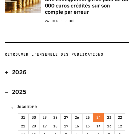
000 euros crédités sur son
compte par erreur
24 DÉC · 8H00
RETROUVER L'ENSEMBLE DES PUBLICATIONS
2026
2025
Décembre
31
30
29
28
27
26
25
24
23
22
21
20
19
18
17
16
15
14
13
12