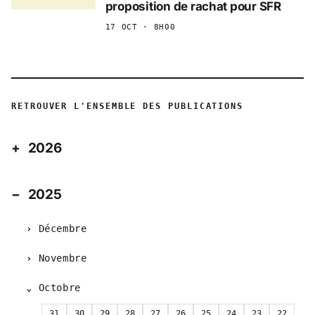
proposition de rachat pour SFR
17 OCT · 8H00
RETROUVER L'ENSEMBLE DES PUBLICATIONS
2026
2025
Décembre
Novembre
Octobre
31
30
29
28
27
26
25
24
23
22