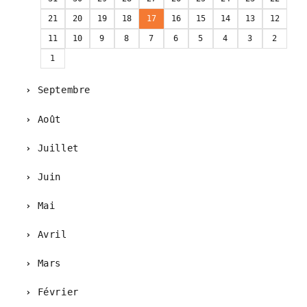
21
20
19
18
17
16
15
14
13
12
11
10
9
8
7
6
5
4
3
2
1
Septembre
Août
Juillet
Juin
Mai
Avril
Mars
Février