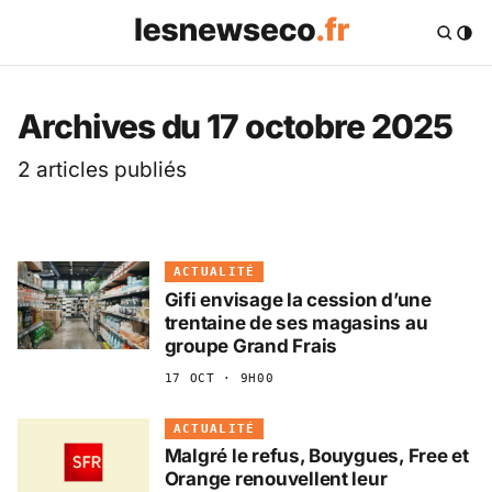
Les News Eco .fr — 
Archives du 17 octobre 2025
2 articles publiés
ACTUALITÉ
Gifi envisage la cession d’une
trentaine de ses magasins au
groupe Grand Frais
17 OCT · 9H00
ACTUALITÉ
Malgré le refus, Bouygues, Free et
Orange renouvellent leur