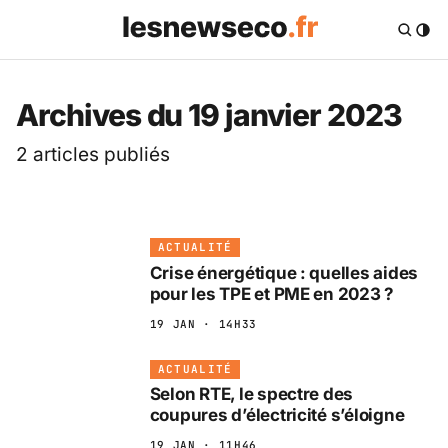
Les News Eco .fr — 
Archives du 19 janvier 2023
2 articles publiés
ACTUALITÉ
Crise énergétique : quelles aides
pour les TPE et PME en 2023 ?
19 JAN · 14H33
ACTUALITÉ
Selon RTE, le spectre des
coupures d’électricité s’éloigne
19 JAN · 11H46