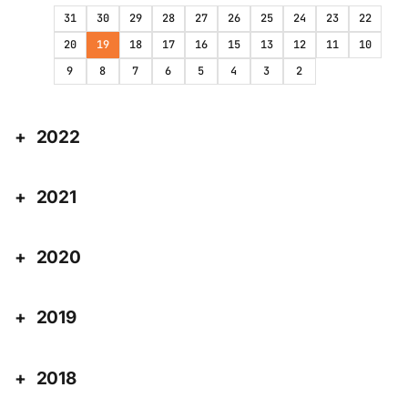
31
30
29
28
27
26
25
24
23
22
20
19
18
17
16
15
13
12
11
10
9
8
7
6
5
4
3
2
2022
2021
2020
2019
2018