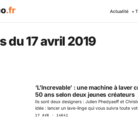
Actualité
T
s du 17 avril 2019
‘L’Increvable’ : une machine à laver 
50 ans selon deux jeunes créateurs
Ils sont deux designers : Julien Phedyaeff et Chris
idée : lancer un lave-linge qui vous suivra toute vot
17 AVR · 14H41