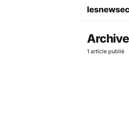
Archive
1 article publié
ACTUALITÉ