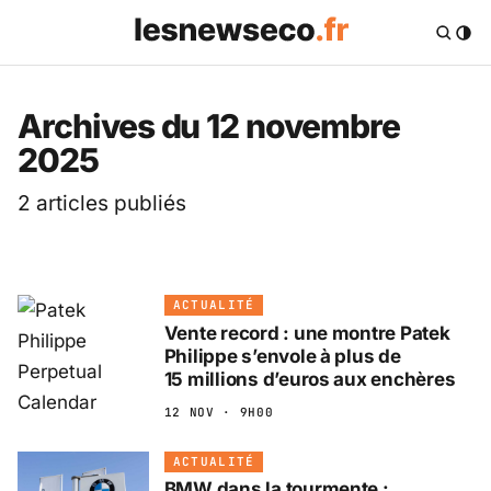
Les News Eco .fr — 
Archives du 12 novembre
2025
2 articles publiés
ACTUALITÉ
Vente record : une montre Patek
Philippe s’envole à plus de
15 millions d’euros aux enchères
12 NOV · 9H00
ACTUALITÉ
BMW dans la tourmente :