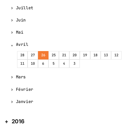
Juillet
Juin
Mai
Avril
28
27
26
25
21
20
19
18
13
12
11
10
6
5
4
3
Mars
Février
Janvier
2016