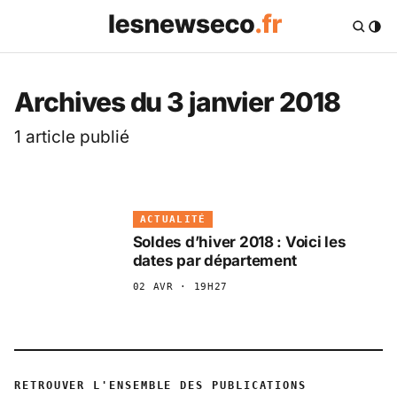
Les News Eco .fr — 
Archives du 3 janvier 2018
1 article publié
ACTUALITÉ
Soldes d’hiver 2018 : Voici les
dates par département
02 AVR · 19H27
RETROUVER L'ENSEMBLE DES PUBLICATIONS