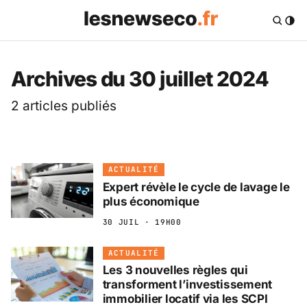
Les News Eco .fr — 
Archives du 30 juillet 2024
2 articles publiés
ACTUALITÉ
Expert révèle le cycle de lavage le
plus économique
30 JUIL · 19H00
ACTUALITÉ
Les 3 nouvelles règles qui
transforment l’investissement
immobilier locatif via les SCPI