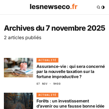
Les News Eco .fr — 
Archives du 7 novembre 2025
2 articles publiés
ACTUALITÉ
Assurance-vie : qui sera concerné
par la nouvelle taxation sur la
fortune improductive ?
07 NOV · 9H00
ACTUALITÉ
Forêts : un investissement
d’avenir ou une fausse bonne idée