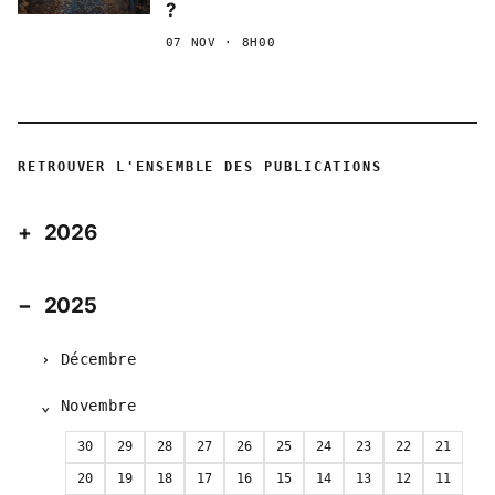
?
07 NOV · 8H00
RETROUVER L'ENSEMBLE DES PUBLICATIONS
2026
2025
Décembre
Novembre
30
29
28
27
26
25
24
23
22
21
20
19
18
17
16
15
14
13
12
11