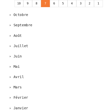
10
9
8
7
6
5
4
3
2
1
Octobre
Septembre
Août
Juillet
Juin
Mai
Avril
Mars
Février
Janvier