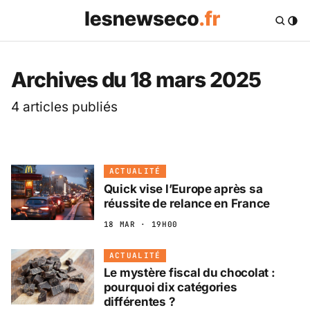
Les News Eco .fr — 
Archives du 18 mars 2025
4 articles publiés
ACTUALITÉ
Quick vise l’Europe après sa
réussite de relance en France
18 MAR · 19H00
ACTUALITÉ
Le mystère fiscal du chocolat :
pourquoi dix catégories
différentes ?