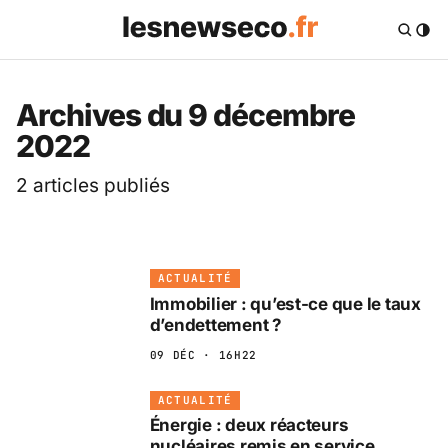
Les News Eco .fr — 
Archives du 9 décembre
2022
2 articles publiés
ACTUALITÉ
Immobilier : qu’est-ce que le taux
d’endettement ?
09 DÉC · 16H22
ACTUALITÉ
Énergie : deux réacteurs
nucléaires remis en service