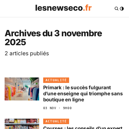
Les News Eco .fr — 
Archives du 3 novembre
2025
2 articles publiés
ACTUALITÉ
Primark : le succès fulgurant
d’une enseigne qui triomphe sans
boutique en ligne
03 NOV · 9H00
ACTUALITÉ
Courses : les conseils d’un expert