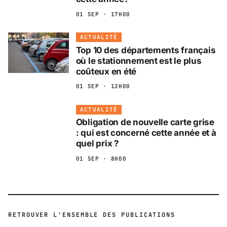
01 SEP · 17H00
ACTUALITÉ
Top 10 des départements français
où le stationnement est le plus
coûteux en été
01 SEP · 12H00
ACTUALITÉ
Obligation de nouvelle carte grise
: qui est concerné cette année et à
quel prix ?
01 SEP · 8H00
RETROUVER L'ENSEMBLE DES PUBLICATIONS