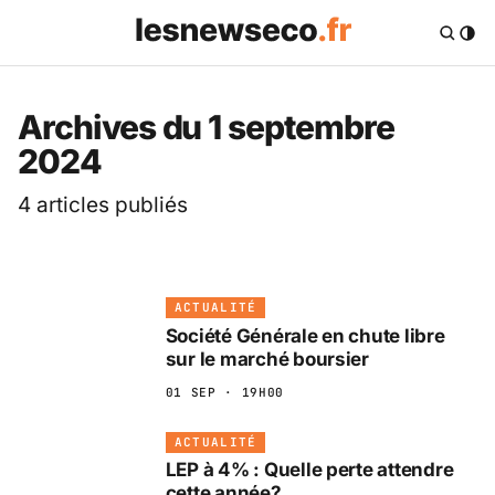
Les News Eco .fr — 
Archives du 1 septembre
2024
4 articles publiés
ACTUALITÉ
Société Générale en chute libre
sur le marché boursier
01 SEP · 19H00
ACTUALITÉ
LEP à 4% : Quelle perte attendre
cette année?