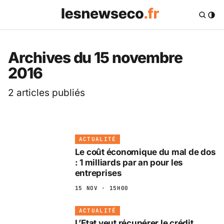
Les News Eco .fr — 
Archives du 15 novembre
2016
2 articles publiés
ACTUALITÉ
Le coût économique du mal de dos
: 1 milliards par an pour les
entreprises
15 NOV · 15H00
ACTUALITÉ
L’Etat veut récupérer le crédit