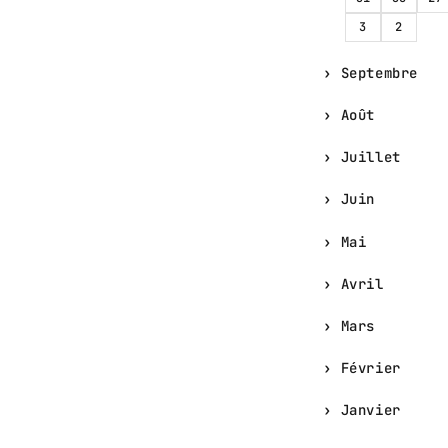
3
2
Septembre
Août
Juillet
Juin
Mai
Avril
Mars
Février
Janvier