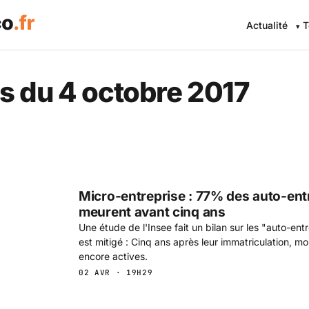
Actualité
T
 Eco .fr — L'information éc
s du 4 octobre 2017
Micro-entreprise : 77% des auto-ent
meurent avant cinq ans
Une étude de l'Insee fait un bilan sur les "auto-entr
est mitigé : Cinq ans après leur immatriculation, mo
encore actives.
02 AVR · 19H29