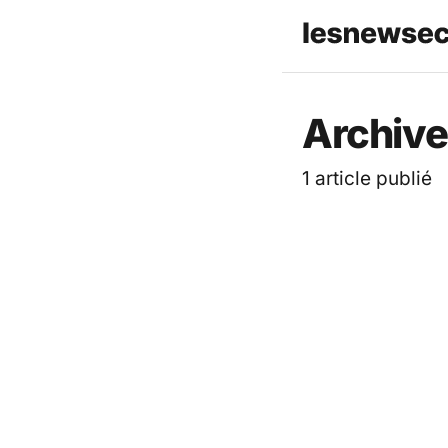
Les News
Archive
1 article publié
ACTUALITÉ