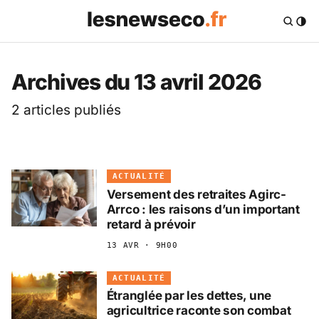
Les News Eco .fr — 
Archives du 13 avril 2026
2 articles publiés
ACTUALITÉ
Versement des retraites Agirc-
Arrco : les raisons d’un important
retard à prévoir
13 AVR · 9H00
ACTUALITÉ
Étranglée par les dettes, une
agricultrice raconte son combat