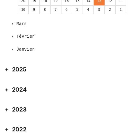
20
19
18
17
16
15
14
13
12
11
10
9
8
7
6
5
4
3
2
1
Mars
Février
Janvier
2025
2024
2023
2022