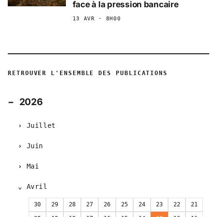
face à la pression bancaire
13 AVR · 8H00
RETROUVER L'ENSEMBLE DES PUBLICATIONS
2026
Juillet
Juin
Mai
Avril
30
29
28
27
26
25
24
23
22
21