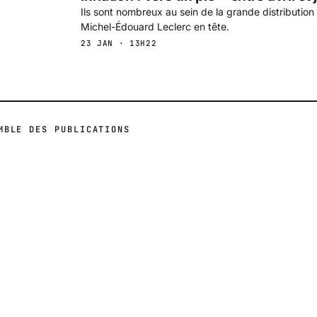
Ils sont nombreux au sein de la grande distribution à
Michel-Édouard Leclerc en tête.
23 JAN · 13H22
MBLE DES PUBLICATIONS