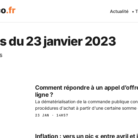
Actualité
T
 Eco .fr — L'information éc
s du 23 janvier 2023
s
Comment répondre à un appel d’offre
ligne ?
La dématérialisation de la commande publique con
procédures d'achat à partir d'une certaine somme
23 JAN · 14H57
Inflation : vers un pic « entre avril et 