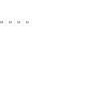
15
13
12
11