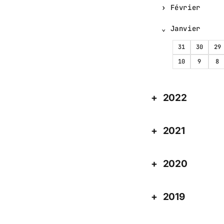
Février
Janvier
31
30
29
10
9
8
2022
2021
2020
2019