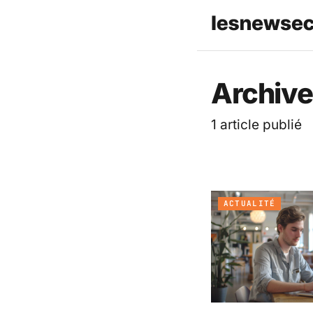
Les News
Archive
1 article publié
ACTUALITÉ