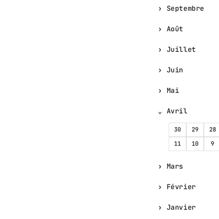
Septembre
Août
Juillet
Juin
Mai
Avril
30
29
28
11
10
9
Mars
Février
Janvier