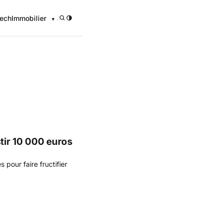
ech
Immobilier
/
onomique
tir 10 000 euros
pour faire fructifier