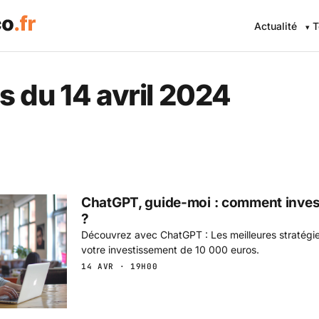
Actualité
T
 Eco .fr — L'information éc
s du 14 avril 2024
ChatGPT, guide-moi : comment inves
?
Découvrez avec ChatGPT : Les meilleures stratégies 
votre investissement de 10 000 euros.
14 AVR · 19H00