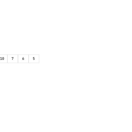
10
7
6
5