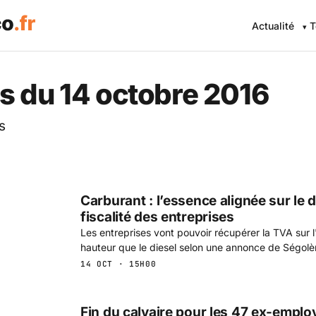
Actualité
T
 Eco .fr — L'information éc
s du 14 octobre 2016
s
Carburant : l’essence alignée sur le d
fiscalité des entreprises
Les entreprises vont pouvoir récupérer la TVA sur
hauteur que le diesel selon une annonce de Ségolè
14 OCT · 15H00
Fin du calvaire pour les 47 ex-emplo