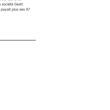
la société Gastt
 payait plus ses 47