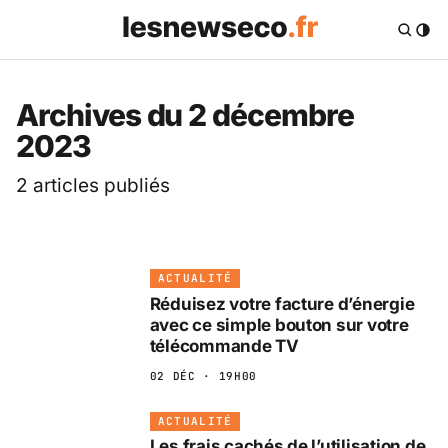
Les News Eco .fr — 
Archives du 2 décembre
2023
2 articles publiés
ACTUALITÉ
Réduisez votre facture d’énergie
avec ce simple bouton sur votre
télécommande TV
02 DÉC · 19H00
ACTUALITÉ
Les frais cachés de l’utilisation de