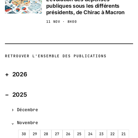
publiques sous les différents
présidents, de Chirac à Macron
11 NOV · 8H00
RETROUVER L'ENSEMBLE DES PUBLICATIONS
2026
2025
Décembre
Novembre
30
29
28
27
26
25
24
23
22
21