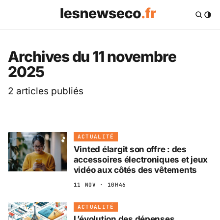
Les News Eco .fr — 
Archives du 11 novembre
2025
2 articles publiés
ACTUALITÉ
Vinted élargit son offre : des
accessoires électroniques et jeux
vidéo aux côtés des vêtements
11 NOV · 10H46
ACTUALITÉ
L’évolution des dépenses