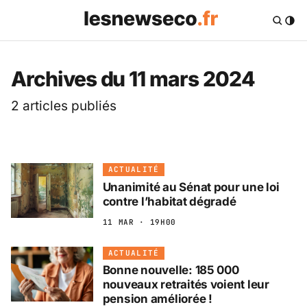
Les News Eco .fr — 
Archives du 11 mars 2024
2 articles publiés
ACTUALITÉ
Unanimité au Sénat pour une loi
contre l’habitat dégradé
11 MAR · 19H00
ACTUALITÉ
Bonne nouvelle: 185 000
nouveaux retraités voient leur
pension améliorée !