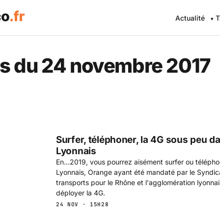
Actualité
T
 Eco .fr — L'information éc
s du 24 novembre 2017
Surfer, téléphoner, la 4G sous peu d
Lyonnais
En…2019, vous pourrez aisément surfer ou télépho
Lyonnais, Orange ayant été mandaté par le Syndic
transports pour le Rhône et l'agglomération lyonnais
déployer la 4G.
24 NOV · 15H28