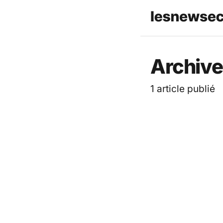
Les News
Archive
1 article publié
ACTUALITÉ