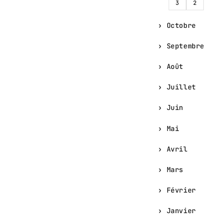
3
2
Octobre
Septembre
Août
Juillet
Juin
Mai
Avril
Mars
Février
Janvier