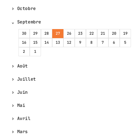
Octobre
Septembre
30
29
28
27
26
23
22
21
20
19
16
15
14
13
12
9
8
7
6
5
2
1
Août
Juillet
Juin
Mai
Avril
Mars