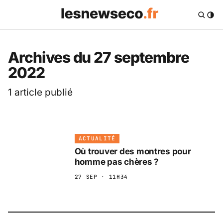
Les News Eco .fr — 
Archives du 27 septembre
2022
1 article publié
ACTUALITÉ
Où trouver des montres pour
homme pas chères ?
27 SEP · 11H34