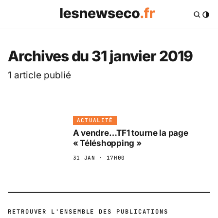
Les News Eco .fr — 
Archives du 31 janvier 2019
1 article publié
ACTUALITÉ
A vendre…TF1 tourne la page
« Téléshopping »
31 JAN · 17H00
RETROUVER L'ENSEMBLE DES PUBLICATIONS