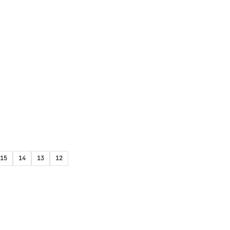
15
14
13
12