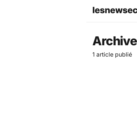
Les News
Archives
1 article publié
TECH