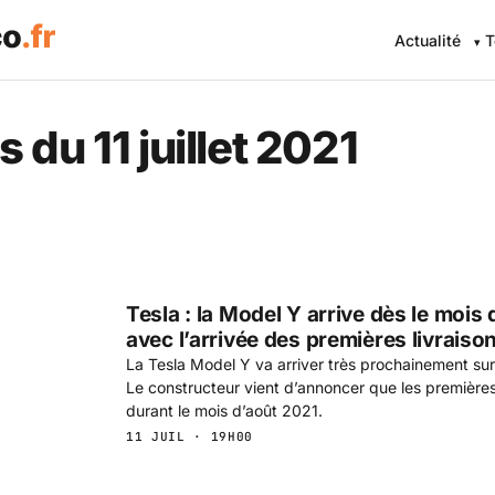
Actualité
T
 Eco .fr — L'information éc
 du 11 juillet 2021
Tesla : la Model Y arrive dès le mois
avec l’arrivée des premières livraiso
La Tesla Model Y va arriver très prochainement sur
Le constructeur vient d’annoncer que les premières
durant le mois d’août 2021.
11 JUIL · 19H00