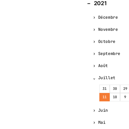
2021
Décembre
Novembre
Octobre
Septembre
Août
Juillet
31
30
29
11
10
9
Juin
Mai