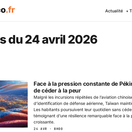
Actualité
T
 Eco .fr — L'information éc
s du 24 avril 2026
Face à la pression constante de Péki
de céder à la peur
Malgré les incursions répétées de l’aviation chinoi
d’identification de défense aérienne, Taïwan mainti
Les habitants poursuivent leur quotidien sans céde
témoignant d’une résilience remarquable face à la p
croissante.
24 AVR · 8H00