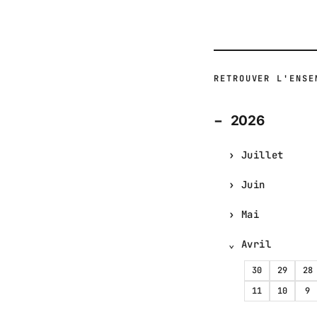
RETROUVER L'ENSE
2026
Juillet
Juin
Mai
Avril
30
29
28
11
10
9