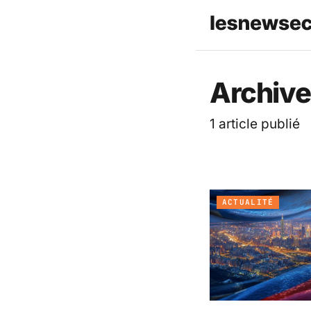
Les News
Archive
1 article publié
ACTUALITÉ