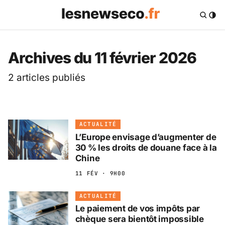
Les News Eco .fr — 
Archives du 11 février 2026
2 articles publiés
ACTUALITÉ
L’Europe envisage d’augmenter de
30 % les droits de douane face à la
Chine
11 FÉV · 9H00
ACTUALITÉ
Le paiement de vos impôts par
chèque sera bientôt impossible