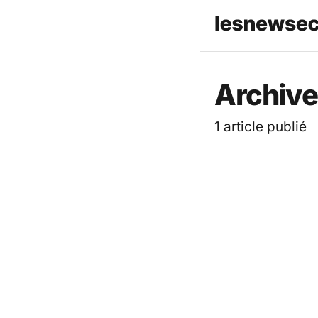
Archive
1 article publié
ACTUALITÉ