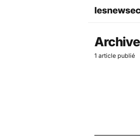
Les News
Archive
1 article publié
ACTUALITÉ