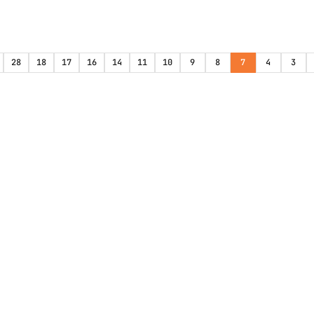
28
18
17
16
14
11
10
9
8
7
4
3