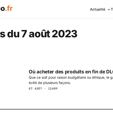
Actualité
T
 Eco .fr — L'information éc
s du 7 août 2023
Où acheter des produits en fin de DLC
Que ce soit pour raison budgétaire ou éthique, le g
évité de plusieurs façons.
07 AOÛT · 11H09