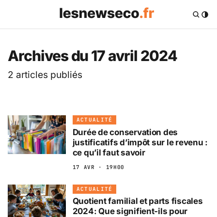
Les News Eco .fr — 
Archives du 17 avril 2024
2 articles publiés
ACTUALITÉ
Durée de conservation des
justificatifs d’impôt sur le revenu :
ce qu’il faut savoir
17 AVR · 19H00
ACTUALITÉ
Quotient familial et parts fiscales
2024: Que signifient-ils pour