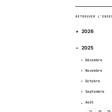
RETROUVER L'ENSE
2026
2025
Décembre
Novembre
Octobre
Septembre
Août
31
30
29