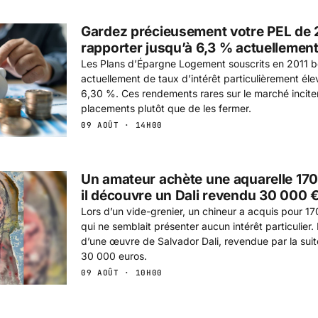
Gardez précieusement votre PEL de 20
rapporter jusqu’à 6,3 % actuellemen
Les Plans d’Épargne Logement souscrits en 2011 b
actuellement de taux d’intérêt particulièrement éle
6,30 %. Ces rendements rares sur le marché incite
placements plutôt que de les fermer.
09 AOÛT · 14H00
Un amateur achète une aquarelle 170
il découvre un Dali revendu 30 000 
Lors d’un vide-grenier, un chineur a acquis pour 17
qui ne semblait présenter aucun intérêt particulier. Il
d’une œuvre de Salvador Dali, revendue par la sui
30 000 euros.
09 AOÛT · 10H00