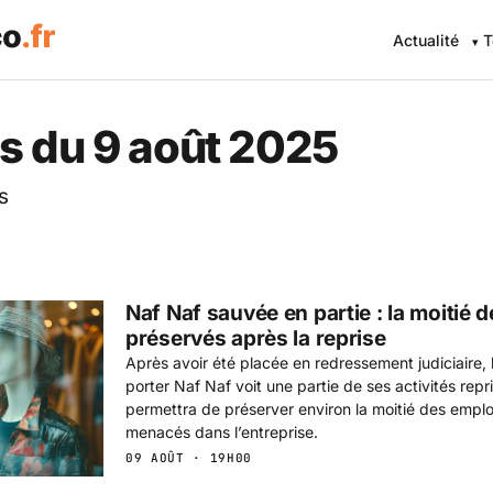
Actualité
T
 Eco .fr — L'information éc
s du 9 août 2025
s
Naf Naf sauvée en partie : la moitié 
préservés après la reprise
Après avoir été placée en redressement judiciaire,
porter Naf Naf voit une partie de ses activités repr
permettra de préserver environ la moitié des emploi
menacés dans l’entreprise.
09 AOÛT · 19H00