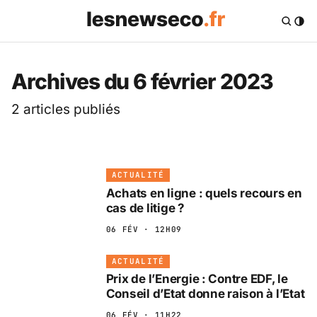
Les News Eco .fr — 
Archives du 6 février 2023
2 articles publiés
ACTUALITÉ
Achats en ligne : quels recours en
cas de litige ?
06 FÉV · 12H09
ACTUALITÉ
Prix de l’Energie : Contre EDF, le
Conseil d’Etat donne raison à l’Etat
06 FÉV · 11H22