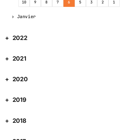
10
9
8
7
6
5
3
2
1
Janvier
2022
2021
2020
2019
2018