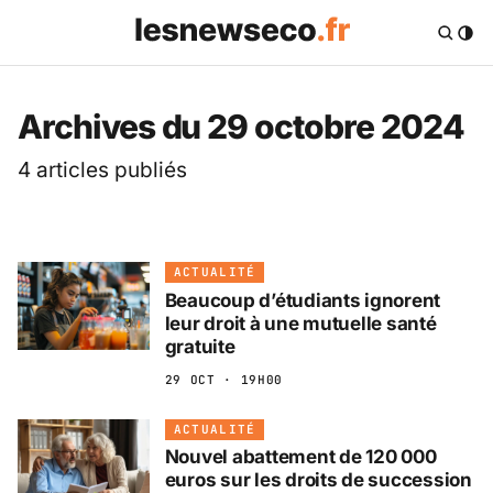
Les News Eco .fr — 
Archives du 29 octobre 2024
4 articles publiés
ACTUALITÉ
Beaucoup d’étudiants ignorent
leur droit à une mutuelle santé
gratuite
29 OCT · 19H00
ACTUALITÉ
Nouvel abattement de 120 000
euros sur les droits de succession